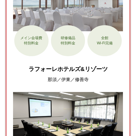
メイン会場費
研修備品
全館
特別料金
特別料金
Wi-Fi完備
ラフォーレホテルズ&リゾーツ
那須／伊東／修善寺