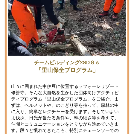
チームビルディング×SDＧｓ
「里山保全プログラム」
山々に囲まれた中伊豆に位置するラフォーレリゾート
修善寺。そんな大自然を生かした団体向けアクティビ
ティプログラム「里山保全プログラム」をご紹介。ま
ずは、ヘルメットや、のこぎり等を持って、森林の中
に入り、簡単なレクチャーを受けます。そしていよい
よ伐採。日光が当たる条件や、幹の細さ等を考えて、
仲間とコミュニケーションをとりながら進めていきま
す。段々と慣れてきたころ、特別にチェーンソーでの