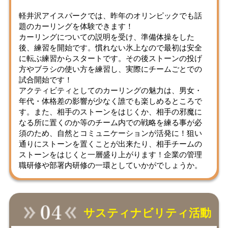
軽井沢アイスパークでは、昨年のオリンピックでも話
題のカーリングを体験できます！
カーリングについての説明を受け、準備体操をした
後、練習を開始です。慣れない氷上なので最初は安全
に転ぶ練習からスタートです。その後ストーンの投げ
方やブラシの使い方を練習し、実際にチームごとでの
試合開始です！
アクティビティとしてのカーリングの魅力は、男女・
年代・体格差の影響が少なく誰でも楽しめるところで
す。また、相手のストーンをはじくか、相手の邪魔に
なる所に置くのか等のチーム内での戦略を練る事が必
須のため、自然とコミュニケーションが活発に！狙い
通りにストーンを置くことが出来たり、相手チームの
ストーンをはじくと一層盛り上がります！企業の管理
職研修や部署内研修の一環としていかがでしょうか。
サスティナビリティ活動