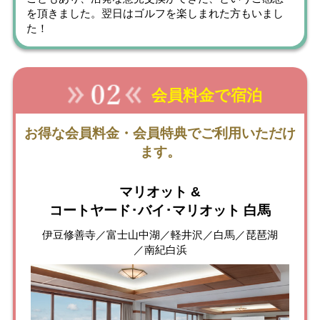
を頂きました。翌日はゴルフを楽しまれた方もいまし
た！
会員料金で宿泊
お得な会員料金・会員特典でご利用いただけ
ます。
マリオット &
コートヤード･バイ･マリオット 白馬
伊豆修善寺／富士山中湖／軽井沢／白馬／琵琶湖
／南紀白浜