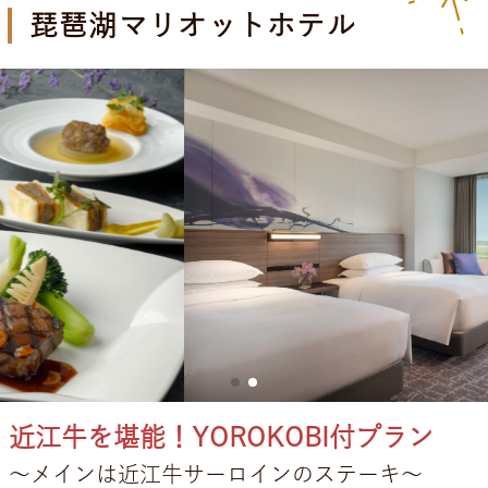
琵琶湖マリオットホテル
近江牛を堪能！YOROKOBI付プラン
メインは近江牛サーロインのステーキ