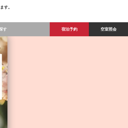
ます。
探す
宿泊予約
空室照会