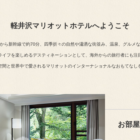
軽井沢マリオットホテルへようこそ
から新幹線で約70分、四季折々の自然や瀟洒な街並み、温泉、グルメ
ライフを楽しめるデスティネーションとして、海外からの旅行者にも注
空間と世界中で愛されるマリオットのインターナショナルなおもてなし
お部