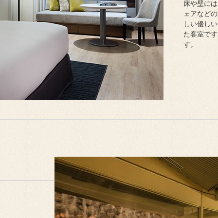
床や壁には
ェアなどの
しい優しい
た客室です
す。