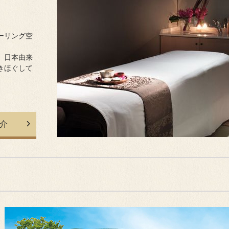
ーリング空
、日本由来
きほぐして
介