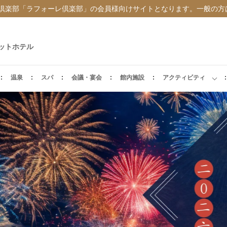
倶楽部「ラフォーレ倶楽部」の会員様向けサイトとなります。一般の方
ットホテル
温泉
スパ
会議・宴会
館内施設
アクティビティ