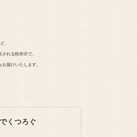
など、
目される軽井沢で、
をお届けいたします。
屋でくつろぐ