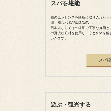
スパを堪能
和のエッセンスを随所に取り入れたヒ
間「庵スパ KARUIZAWA」。
日本人ならではの繊細で丁寧な施術と
の贅沢な粧材を使用し、心と身体を解
いきます。
スパ紹
遊ぶ・観光する