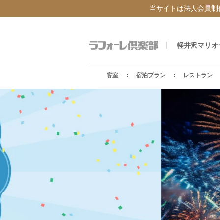
当サイトは法人会員制
軽井沢マリオ
客室
宿泊プラン
レストラン