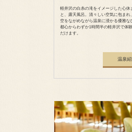
軽井沢の白糸の滝をイメージした心休
と、露天風呂。清々しい空気に包まれ
空をながめながら温泉に浸かる優雅な
都心からわずか1時間半の軽井沢で体
だけます。
温泉紹