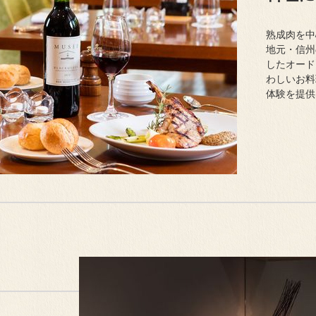
熟成肉を中
地元・信州
したオード
わしいお料
体験を提供