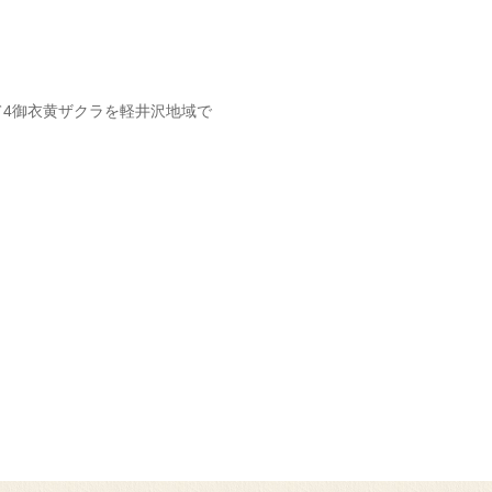
ce」にて4御衣黄ザクラを軽井沢地域で