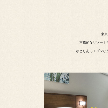
東京
本格的なリゾート
ゆとりあるモダンな