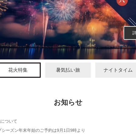
詳細を見る
花火特集
暑気払い旅
ナイトタイム
お知らせ
税について
ップシーズン年末年始のご予約は9月1日9時より