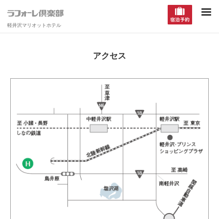
軽井沢マリオットホテル
アクセス