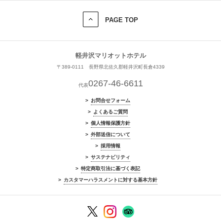
PAGE TOP
軽井沢マリオットホテル
〒389-0111 長野県北佐久郡軽井沢町長倉4339
0267-46-6611
代表
お問合せフォーム
よくあるご質問
個人情報保護方針
外部送信について
採用情報
サステナビリティ
特定商取引法に基づく表記
カスタマーハラスメントに対する基本方針