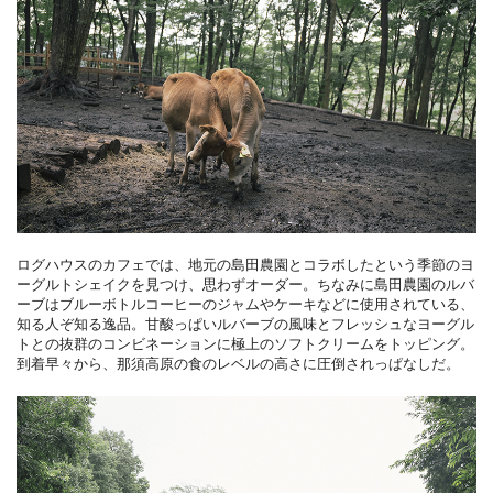
ログハウスのカフェでは、地元の島田農園とコラボしたという季節のヨ
ーグルトシェイクを見つけ、思わずオーダー。ちなみに島田農園のルバ
ーブはブルーボトルコーヒーのジャムやケーキなどに使用されている、
知る人ぞ知る逸品。甘酸っぱいルバーブの風味とフレッシュなヨーグル
トとの抜群のコンビネーションに極上のソフトクリームをトッピング。
到着早々から、那須高原の食のレベルの高さに圧倒されっぱなしだ。