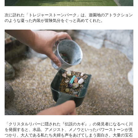
次に訪れた「トレジャーストーンパーク」は、遊園地のアトラクション
のような凝った内装が冒険気分をぐっと高めてくれた。
「クリスタルリバーに隠された『伝説のカギ』」の発見者になるべく川
を発掘すると、水晶、アメジスト、メノウといったパワーストーンが見
つかり、大人である私たち夫婦も声をあげてしまう面白さ。大量の宝石