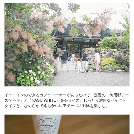
イートインのできるカフェコーナーがあったので、定番の「御用邸チー
ズケーキ」と「NASU WHITE」をチョイス、しっとり濃厚なベイクド
タイプと、なめらかで柔らかいレアチーズの対比を楽しむ。