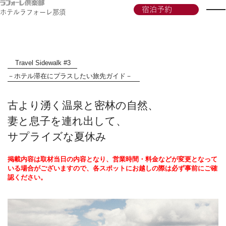
宿泊予約
ホテルラフォーレ那須
Travel Sidewalk #3
－ホテル滞在にプラスしたい旅先ガイド－
古より湧く温泉と密林の自然、
妻と息子を連れ出して、
サプライズな夏休み
掲載内容は取材当日の内容となり、営業時間・料金などが変更となって
いる場合がございますので、各スポットにお越しの際は必ず事前にご確
認ください。