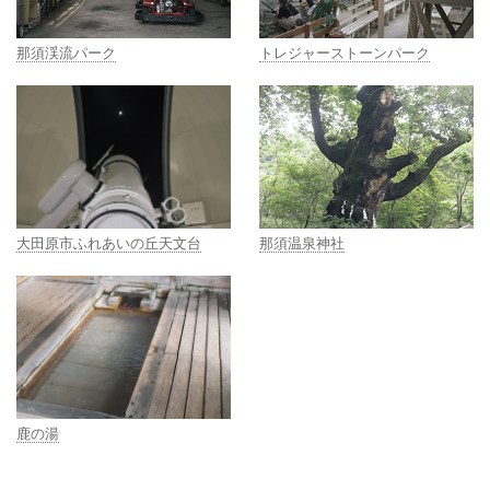
那須渓流パーク
トレジャーストーンパーク
大田原市ふれあいの丘天文台
那須温泉神社
鹿の湯