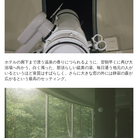
ホテルの廊下まで漂う温泉の香りにつられるように、翌朝早くに再び大
浴場へ向かう。白く濁った、那須らしい硫黄の湯。毎日通う地元の人が
いるというほど泉質はすばらしく、さらに大きな窓の外には静寂の森が
広がるという最高のセッティング。