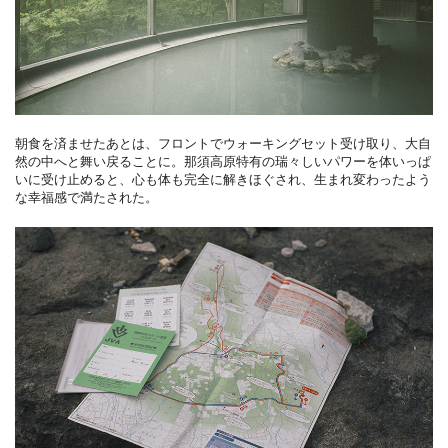
朝食を済ませたあとは、フロントでウォーキングセット受け取り、大自
然の中へと舞い戻ることに。那須高原特有の瑞々しいパワーを体いっぱ
いに受け止めると、心も体も完全に解きほぐされ、生まれ変わったよう
な幸福感で満たされた。