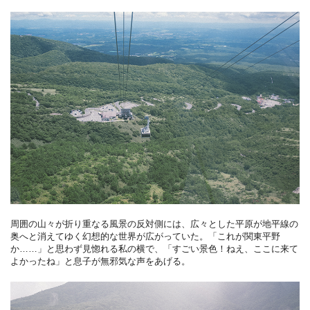
周囲の山々が折り重なる風景の反対側には、広々とした平原が地平線の
奥へと消えてゆく幻想的な世界が広がっていた。「これが関東平野
か……」と思わず見惚れる私の横で、「すごい景色！ねえ、ここに来て
よかったね」と息子が無邪気な声をあげる。