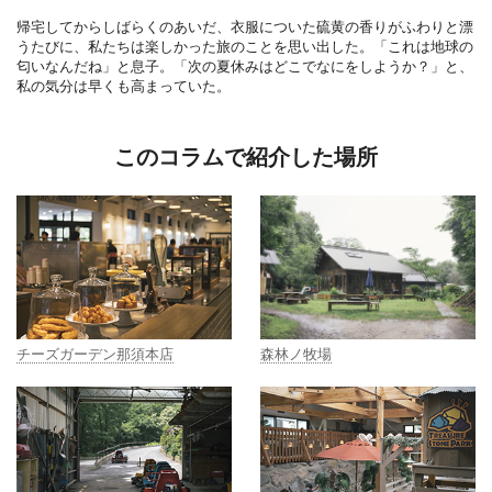
帰宅してからしばらくのあいだ、衣服についた硫黄の香りがふわりと漂
うたびに、私たちは楽しかった旅のことを思い出した。「これは地球の
匂いなんだね」と息子。「次の夏休みはどこでなにをしようか？」と、
私の気分は早くも高まっていた。
このコラムで紹介した場所
森林ノ牧場
チーズガーデン那須本店