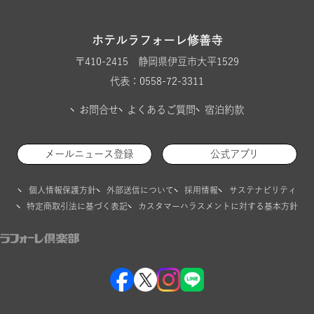
ホテルラフォーレ修善寺
〒410-2415 静岡県伊豆市大平1529
代表：0558-72-3311
お問合せ
よくあるご質問
宿泊約款
メールニュース登録
公式アプリ
個人情報保護方針
外部送信について
採用情報
サステナビリティ
特定商取引法に基づく表記
カスタマーハラスメントに対する基本方針