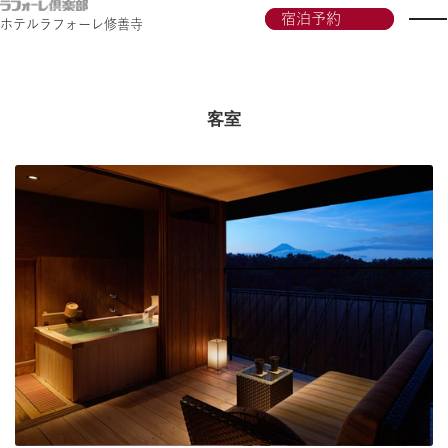
宿泊予約
ホテルラフォーレ修善寺
客室