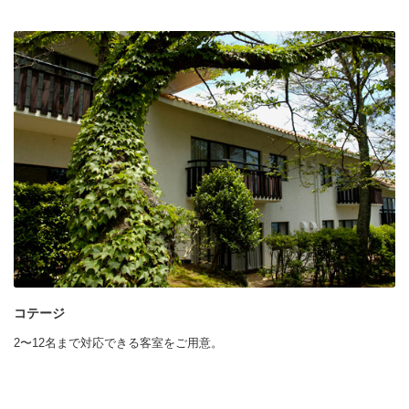
コテージ
2〜12名まで対応できる客室をご用意。