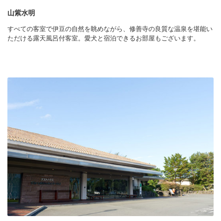
山紫水明
すべての客室で伊豆の自然を眺めながら、修善寺の良質な温泉を堪能い
ただける露天風呂付客室。愛犬と宿泊できるお部屋もございます。