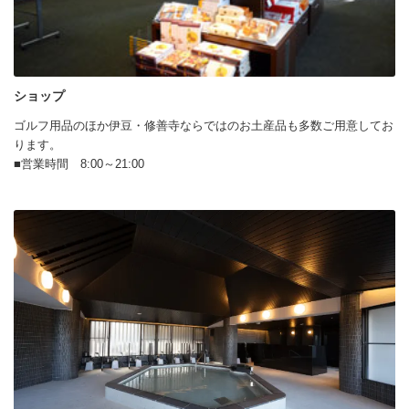
ショップ
ゴルフ用品のほか伊豆・修善寺ならではのお土産品も多数ご用意してお
ります。
■営業時間 8:00～21:00