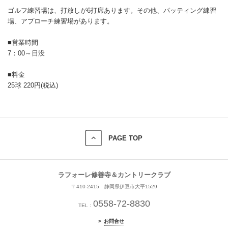
ゴルフ練習場は、打放しが6打席あります。その他、パッティング練習
場、アプローチ練習場があります。
■営業時間
7：00～日没
■料金
25球 220円(税込)
PAGE TOP
ラフォーレ修善寺＆カントリークラブ
〒410-2415 静岡県伊豆市大平1529
0558-72-8830
TEL：
お問合せ