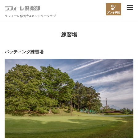
ラフォーレ修善寺&カントリークラブ
練習場
パッティング練習場