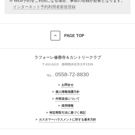
※
WEB予約をご利用になる場合、事前の登録が必要となります。
インターネット予約利用者新規登録
PAGE TOP
ラフォーレ修善寺＆カントリークラブ
〒410-2415 静岡県伊豆市大平1529
0558-72-8830
TEL：
お問合せ
個人情報保護方針
外部送信について
採用情報
特定商取引法に基づく表記
カスタマーハラスメントに対する基本方針