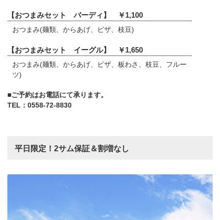
【おつまみセット バーディ】 ￥1,100
おつまみ(麺類、からあげ、ピザ、枝豆)
【おつまみセット イーグル】 ￥1,650
おつまみ(麺類、からあげ、ピザ、板わさ、枝豆、フルー
ツ)
■ご予約はお電話にて承ります。
TEL：0558-72-8830
平日限定！2サム保証＆割増なし