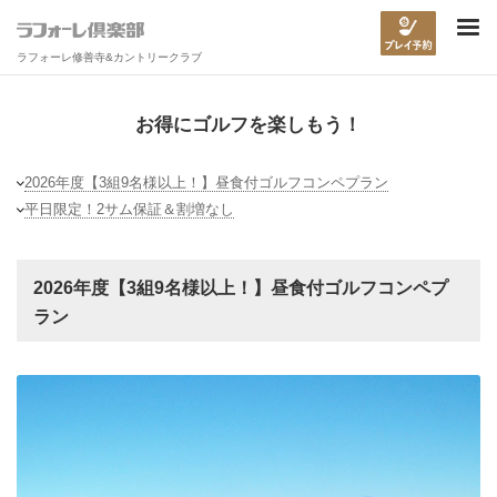
ラフォーレ修善寺&カントリークラブ
お得にゴルフを楽しもう！
2026年度【3組9名様以上！】昼食付ゴルフコンペプラン
平日限定！2サム保証＆割増なし
2026年度【3組9名様以上！】昼食付ゴルフコンペプ
ラン