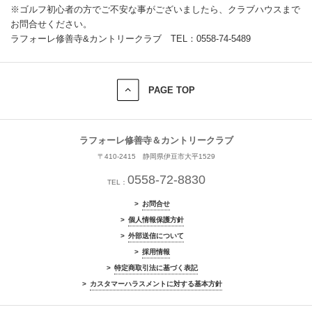
※ゴルフ初心者の方でご不安な事がございましたら、クラブハウスまで
お問合せください。
ラフォーレ修善寺&カントリークラブ TEL：0558-74-5489
PAGE TOP
ラフォーレ修善寺＆カントリークラブ
〒410-2415 静岡県伊豆市大平1529
0558-72-8830
TEL：
お問合せ
個人情報保護方針
外部送信について
採用情報
特定商取引法に基づく表記
カスタマーハラスメントに対する基本方針