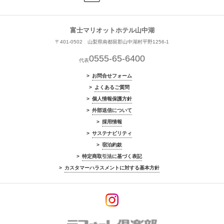
富士マリオットホテル山中湖
〒401-0502 山梨県南都留郡山中湖村平野1256-1
0555-65-6400
代表
お問合せフォーム
よくあるご質問
個人情報保護方針
外部送信について
採用情報
サステナビリティ
宿泊約款
特定商取引法に基づく表記
カスタマーハラスメントに対する基本方針