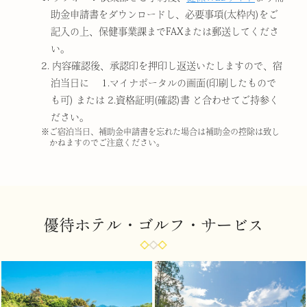
助金申請書をダウンロードし、必要事項(太枠内)をご
記入の上、保健事業課までFAXまたは郵送してくださ
い。
2. 内容確認後、承認印を押印し返送いたしますので、宿
泊当日に 1.マイナポータルの画面(印刷したもので
も可) または 2.資格証明(確認)書 と合わせてご持参く
ださい。
※ご宿泊当日、補助金申請書を忘れた場合は補助金の控除は致し
かねますのでご注意ください。
優待ホテル・ゴルフ・サービス