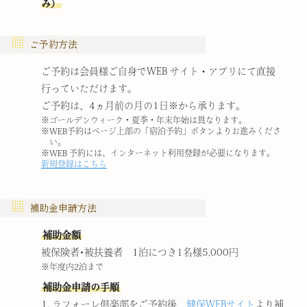
み）
ご予約方法
ご予約は会員様ご自身でWEB サイト・アプリにて直接
行っていただけます。
ご予約は、4ヵ月前の月の1日※から承ります。
※ゴールデンウィーク・夏季・年末年始は異なります。
※WEB予約はページ上部の「宿泊予約」ボタンよりお進みくださ
い。
※WEB 予約には、インターネット利用登録が必要になります。
新規登録はこちら
補助金申請方法
補助金額
被保険者･被扶養者 1泊につき1名様5,000円
※年度内2泊まで
補助金申請の手順
1. ラフォーレ倶楽部をご予約後、
健保WEBサイト
より補