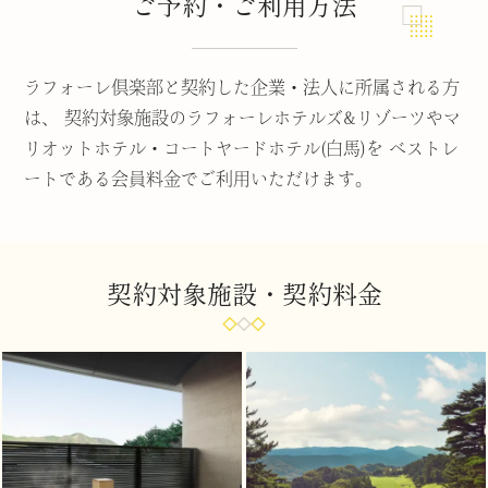
ご予約・ご利用方法
ラフォーレ倶楽部と契約した企業・法人に所属される方
は、
契約対象施設のラフォーレホテルズ&リゾーツやマ
リオットホテル・コートヤードホテル(白馬)を
ベストレ
ートである会員料金でご利用いただけます。
契約対象施設・契約料金