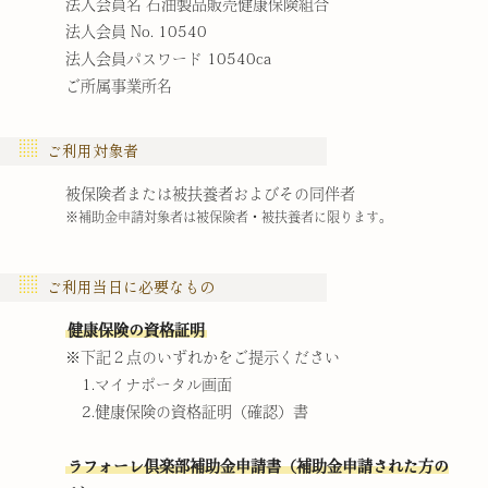
法人会員名 石油製品販売健康保険組合
法人会員 No. 10540
法人会員パスワード 10540ca
ご所属事業所名
ご利用対象者
被保険者または被扶養者およびその同伴者
※補助金申請対象者は被保険者・被扶養者に限ります。
ご利用当日に必要なもの
健康保険の資格証明
※下記２点のいずれかをご提示ください
1.マイナポータル画面
2.健康保険の資格証明（確認）書
ラフォーレ倶楽部補助金申請書（補助金申請された方の