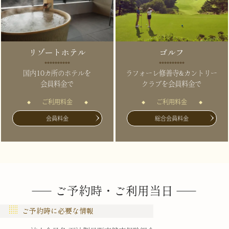
リゾートホテル
ゴルフ
国内10カ所のホテルを
ラフォーレ修善寺&カントリー
会員料金で
クラブを会員料金で
ご利用料金
ご利用料金
会員料金
総合会員料金
ご予約時・ご利用当日
ご予約時に必要な情報