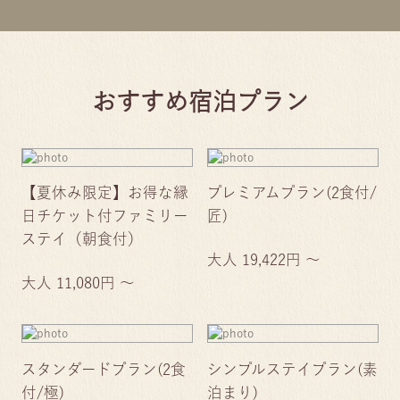
おすすめ宿泊プラン
【夏休み限定】お得な縁
プレミアムプラン(2食付/
日チケット付ファミリー
匠)
ステイ（朝食付）
大人 19,422円 ～
大人 11,080円 ～
スタンダードプラン(2食
シンプルステイプラン(素
付/極)
泊まり)