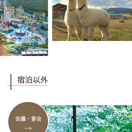
宿泊以外
会議・宴会