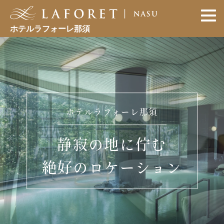
ホテルラフォーレ那須
ホテルラフォーレ那須
静寂の地に佇む
絶好のロケーション