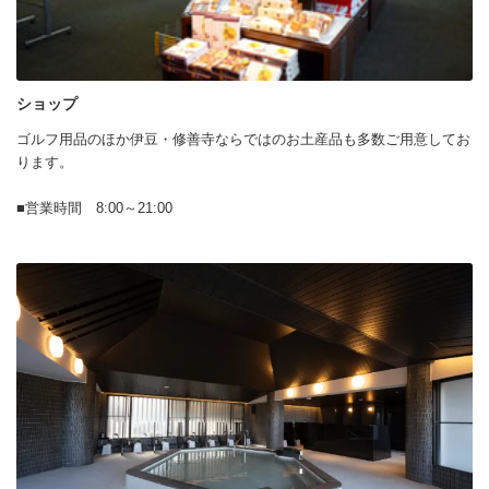
ショップ
ゴルフ用品のほか伊豆・修善寺ならではのお土産品も多数ご用意してお
ります。
■営業時間 8:00～21:00