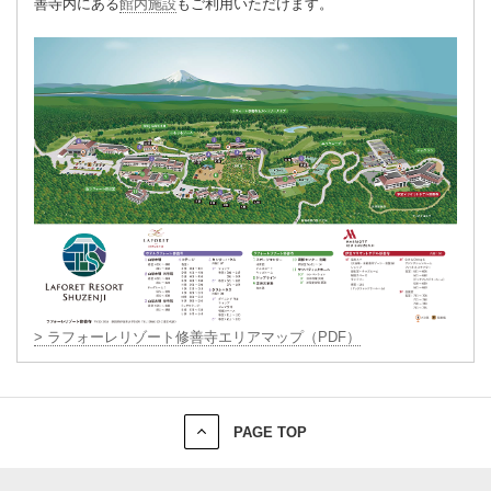
善寺内にある
館内施設
もご利用いただけます。
> ラフォーレリゾート修善寺エリアマップ（PDF）
PAGE TOP