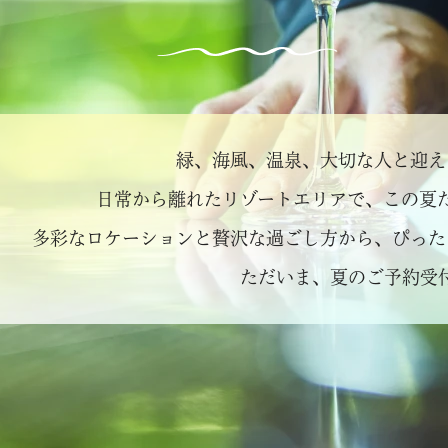
緑、海風、温泉、大切な人と迎え
日常から離れたリゾートエリアで、この夏
多彩なロケーションと贅沢な過ごし方から、ぴった
ただいま、夏のご予約受