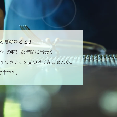
る夏のひととき。
だけの特別な時間に出会う。
りなホテルを
見つけてみませんか。
付中です。