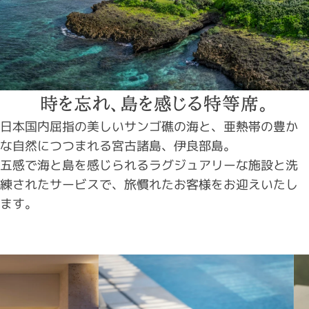
時を忘れ、島を感じる特等席。
日本国内屈指の美しいサンゴ礁の海と、亜熱帯の豊か
な自然につつまれる宮古諸島、伊良部島。
五感で海と島を感じられるラグジュアリーな施設と洗
練されたサービスで、
旅慣れたお客様をお迎えいたし
ます。