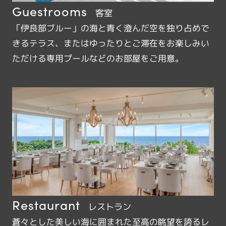
Guestrooms
客室
「伊良部ブルー」の海と青く澄んだ空を独り占めで
きるテラス、またはゆったりとご滞在をお楽しみい
ただける専用プールなどのお部屋をご用意。
Restaurant
レストラン
蒼々とした美しい海に囲まれた至高の眺望を誇るレ