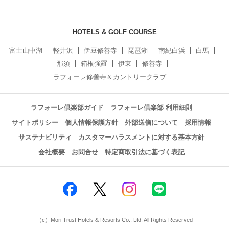
HOTELS & GOLF COURSE
富士山中湖
軽井沢
伊豆修善寺
琵琶湖
南紀白浜
白馬
那須
箱根強羅
伊東
修善寺
ラフォーレ修善寺＆カントリークラブ
ラフォーレ倶楽部ガイド
ラフォーレ倶楽部 利用細則
サイトポリシー
個人情報保護方針
外部送信について
採用情報
サステナビリティ
カスタマーハラスメントに対する基本方針
会社概要
お問合せ
特定商取引法に基づく表記
（c）Mori Trust Hotels & Resorts Co., Ltd. All Rights Reserved