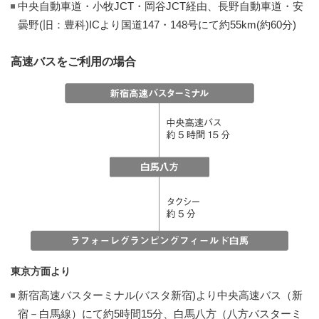
中央自動車道・小牧JCT・岡谷JCT経由、長野自動車道・安
曇野(旧：豊科)ICより国道147・148号にて約55km(約60分)
高速バスをご利用の場合
東京方面より
新宿高速バスターミナル(バスタ新宿)より中央高速バス（新
宿－白馬線）にて約5時間15分、白馬八方（八方バスターミ