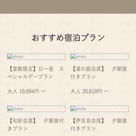
おすすめ宿泊プラン
【室数限定】日～金 ス
【湯の庭会席】 夕朝食
ペシャルデープラン
付きプラン
大人 10,094円 ～
大人 20,610円 ～
【旬彩会席】 夕朝食付
【伊豆見会席】 夕朝食
きプラン
付きプラン