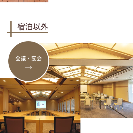
宿泊以外
会議・宴会