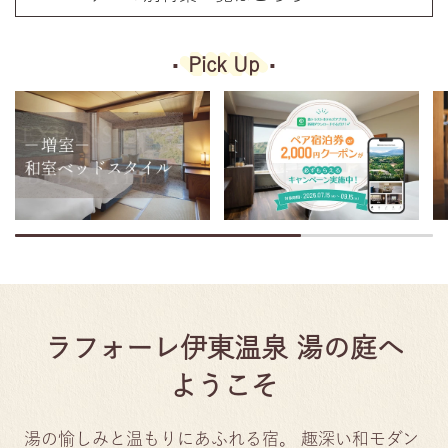
Pick Up
ラフォーレ伊東温泉 湯の庭へ
ようこそ
湯の愉しみと温もりにあふれる宿。
趣深い和モダン