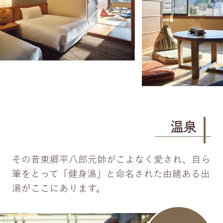
温泉
その昔東郷平八郎元帥がこよなく愛され、自ら
筆をとって「健身湯」と命名された由緒ある出
湯がここにあります。