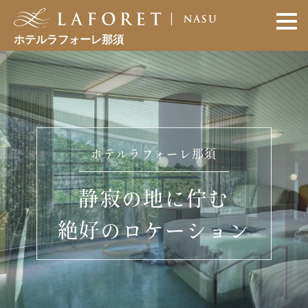
ホテルラフォーレ那須
ホテルラフォーレ那須
静寂の地に佇む
絶好のロケーション