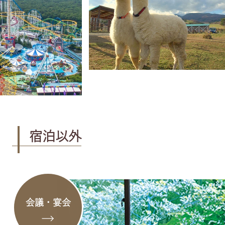
宿泊以外
会議・宴会