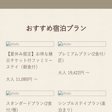
おすすめ宿泊プラン
【夏休み限定】お得な縁
プレミアムプラン(2食付/
日チケット付ファミリー
匠)
ステイ（朝食付）
大人 19,422円 ～
大人 11,080円 ～
スタンダードプラン(2食
シンプルステイプラン(素
付/極)
泊まり)