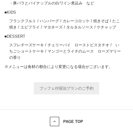
・豚バラとパイナップルの白ワイン煮込み など
■KIDS
フランクフルト / ハンバーグ / カレーコロッケ / 焼きそば / たこ
焼き / エビフライ / マヨネーズ / タルタルソース / ケチャップ
■DESSERT
スフレチーズケーキ / チェリーパイ ローストピスタチオ / い
ちごショートケーキ / マンゴーとライチのムース ローズマリー
の香り
※メニューは食材の都合により変更になる場合がございます。
ブッフェ付宿泊プランのご予約
PAGE TOP