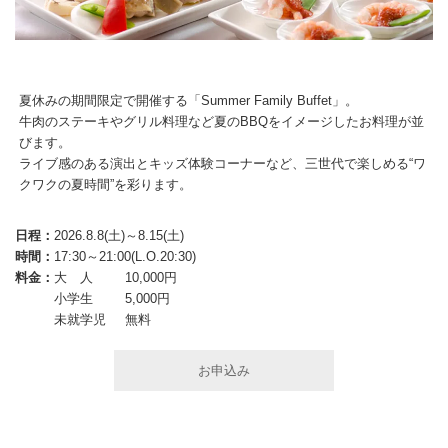
夏休みの期間限定で開催する「Summer Family Buffet」。
牛肉のステーキやグリル料理など夏のBBQをイメージしたお料理が並
びます。
ライブ感のある演出とキッズ体験コーナーなど、三世代で楽しめる“ワ
クワクの夏時間”を彩ります。
日程：
2026.8.8(土)～8.15(土)
時間：
17:30～21:00(L.O.20:30)
料金：
大 人
10,000円
小学生
5,000円
未就学児
無料
お申込み