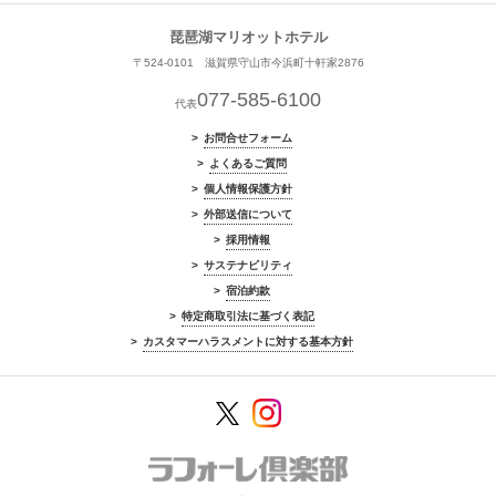
琵琶湖マリオットホテル
〒524-0101 滋賀県守山市今浜町十軒家2876
077-585-6100
代表
お問合せフォーム
よくあるご質問
個人情報保護方針
外部送信について
採用情報
サステナビリティ
宿泊約款
特定商取引法に基づく表記
カスタマーハラスメントに対する基本方針