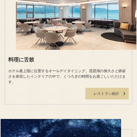
料理に舌鼓
ホテル最上階に位置するオールデイダイニング。琵琶湖の偉大さと静寂
さを表現したインテリアの中で、くつろぎの時間をお過ごしいただけま
す。
レストラン紹介