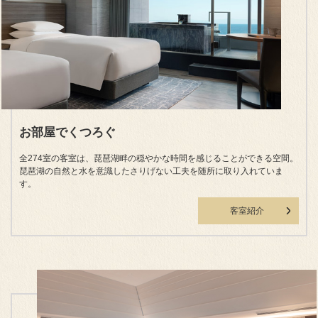
お部屋でくつろぐ
全274室の客室は、琵琶湖畔の穏やかな時間を感じることができる空間。
琵琶湖の自然と水を意識したさりげない工夫を随所に取り入れていま
す。
客室紹介