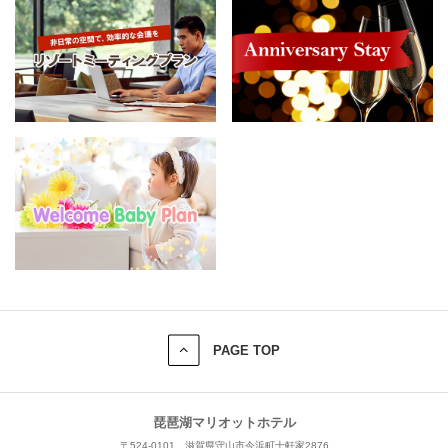
PAGE TOP
琵琶湖マリオットホテル
〒524-0101 滋賀県守山市今浜町十軒家2876