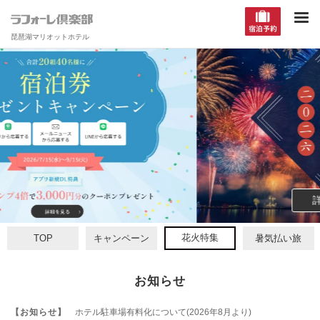
琵琶湖マリオットホテル
詳細を見る
花火特集
TOP
キャンペーン
暑気払い旅
お知らせ
【お知らせ】
ホテル駐車場有料化について(2026年8月より)