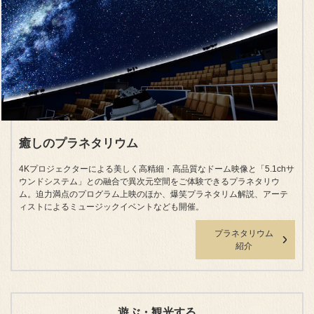
癒しのプラネタリウム
4Kプロジェクターによる美しく高精細・高品質なドーム映像と「5.1chサ
ウンドシステム」との融合で異次元空間をご体験できるプラネタリウ
ム。迫力満点のプログラム上映のほか、爆笑プラネタリム解説、アーテ
ィストによるミュージックイベントなども開催。
プラネタリウム
紹介
遊ぶ・観光する