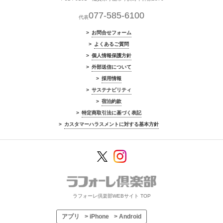
077-585-6100
代表
お問合せフォーム
よくあるご質問
個人情報保護方針
外部送信について
採用情報
サステナビリティ
宿泊約款
特定商取引法に基づく表記
カスタマーハラスメントに対する基本方針
ラフォーレ倶楽部WEBサイト TOP
アプリ
> iPhone
> Android