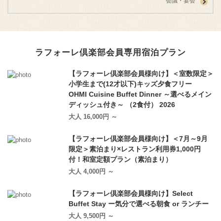
会議・宴会
ラフォーレ倶楽部会員専⽤宿泊プラン
【ラフォーレ倶楽部会員様向け】＜室数限定＞
小学生まで(12才以下)キッズ夕食フリー
OHMI Cuisine Buffet Dinner ～選べるメイン
ディッシュ付き～ （2食付） 2026
大人 16,000円 ～
【ラフォーレ倶楽部会員様向け】＜7月～9月
限定＞素泊まり×レストラン利用券1,000円
付！和室定額プラン（素泊まり）
大人 4,000円 ～
【ラフォーレ倶楽部会員様向け】Select
Buffet Stay ー気分で選べる朝食 or ランチー
大人 9,500円 ～