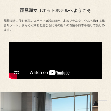
琵琶湖マリオットホテルへようこそ
琵琶湖畔に佇む充実のスポーツ施設のほか、本格プラネタリウムも備える総
合リゾート。
きらめく湖面と連なる比良の山々の表情を四季を通して楽しめ
ます。