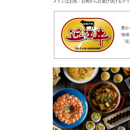
メインはお魚・お肉からお選び頂けるグリ
豊か
地域
「近