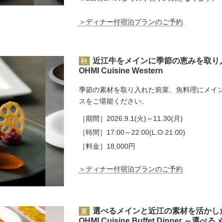
＞ディナー付宿泊プランのご予約
近江牛をメインに季節の恵みを取り
秋
OHMI Cuisine Western
季節の素材を取り入れた前菜、魚料理にメイ
スをご堪能ください。
［期間］
2026.9.1(火)～11.30(月)
［時間］
17:00～22:00(L.O.21:00)
［料金］
18,000円
＞ディナー付宿泊プランのご予約
選べるメインと近江の素材を活かし
夏
OHMI Cuisine Buffet Dinner 