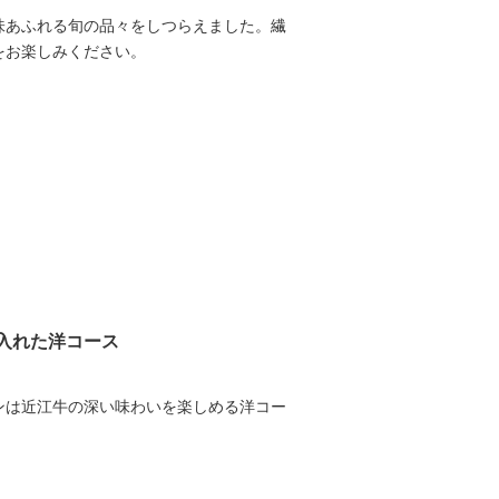
味あふれる旬の品々をしつらえました。繊
をお楽しみください。
入れた洋コース
ンは近江牛の深い味わいを楽しめる洋コー