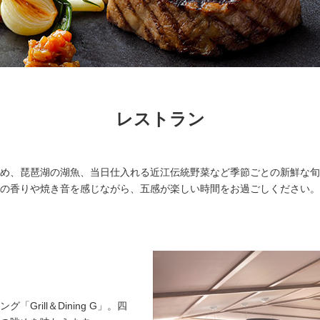
レストラン
め、琵琶湖の湖魚、当日仕入れる近江伝統野菜など季節ごとの新鮮な旬
の香りや焼き音を感じながら、五感が楽しい時間をお過ごしください。
rill＆Dining G」。四