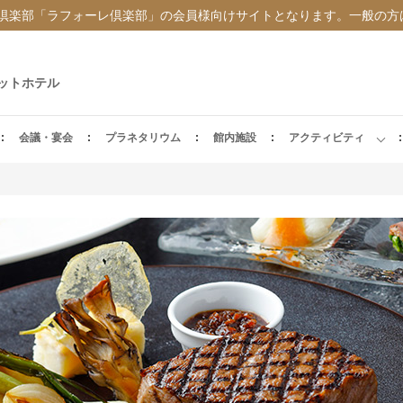
倶楽部「ラフォーレ倶楽部」の会員様向けサイトとなります。一般の方
ットホテル
会議・宴会
プラネタリウム
館内施設
アクティビティ