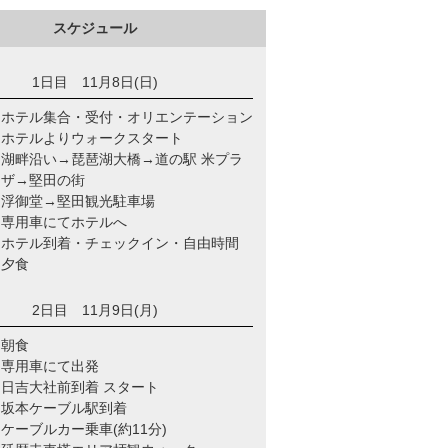
西塔エリア到着 拝観ウォーク
昼食(峰道レストランにて)
横川エリア拝観
専用車にてホテルへ
ホテル到着・解散
持ちもの・装備
ッキングシューズ
は長袖、長ズボン
アウター(フリースまたはウインドシェル
ンググローブ(軍手でも可)
ック(リュック)