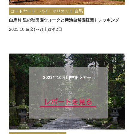
コートヤード・バイ・マリオット 白馬
白馬村 里の秋田園ウォークと栂池自然園紅葉トレッキング
2023.10.6(金)～7(土)1泊2日
2023年10月山中湖ツアー