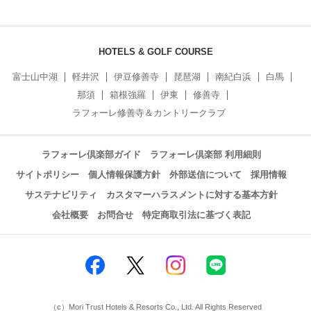
HOTELS & GOLF COURSE
富士山中湖
軽井沢
伊豆修善寺
琵琶湖
南紀白浜
白馬
那須
箱根強羅
伊東
修善寺
ラフォーレ修善寺＆カントリークラブ
ラフォーレ倶楽部ガイド
ラフォーレ倶楽部 利用細則
サイトポリシー
個人情報保護方針
外部送信について
採用情報
サステナビリティ
カスタマーハラスメントに対する基本方針
会社概要
お問合せ
特定商取引法に基づく表記
（c）Mori Trust Hotels & Resorts Co., Ltd. All Rights Reserved