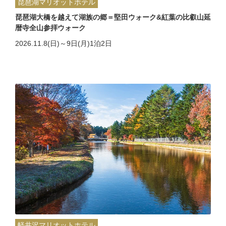
琵琶湖マリオットホテル
琵琶湖大橋を越えて湖族の郷＝堅田ウォーク&紅葉の比叡山延
暦寺全山参拝ウォーク
2026.11.8(日)～9日(月)1泊2日
軽井沢マリオットホテル