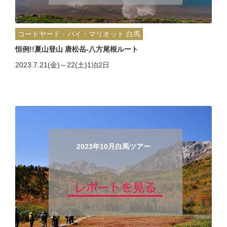
コートヤード・バイ・マリオット 白馬
恒例!!夏山登山 唐松岳-八方尾根ルート
2023.7.21(金)～22(土)1泊2日
2023年10月白馬ツアー