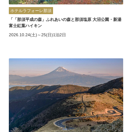
ホテルラフォーレ那須
「「那須平成の森」ふれあいの森と那須塩原 大沼公園・新湯
富士紅葉ハイキン
2026.10.24(土)～25(日)1泊2日