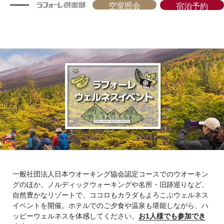
空室照会
宿泊予約
一般社団法人日本ウオーキング協会認定コースでのウオーキン
グのほか、ノルディックウォーキングや名所・旧跡巡りなど、
自然豊かなリゾートで、ココロもカラダもよろこぶウェルネス
イベントを開催。ホテルでのご夕食や温泉も堪能しながら、ハ
ッピーウェルネスを体感してください。
お1人様でも参加でき