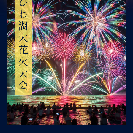
びわ湖大花火大会