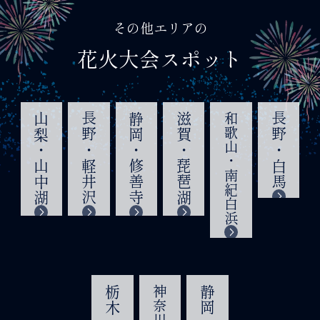
その他エリアの
花火大会スポット
山梨・山中湖
長野・軽井沢
静岡・修善寺
滋賀・琵琶湖
和歌山・南紀白浜
長野・白馬