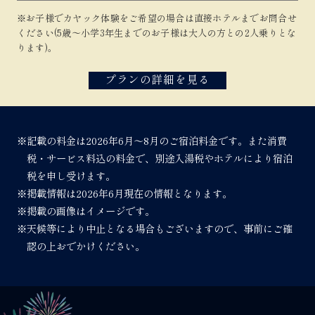
※お子様でカヤック体験をご希望の場合は直接ホテルまでお問合せ
ください(5歳～小学3年生までのお子様は大人の方との2人乗りとな
ります)。
プランの詳細を見る
※記載の料金は2026年6月～8月のご宿泊料金です。また消費
税・サービス料込の料金で、別途入湯税やホテルにより宿泊
税を申し受けます。
※掲載情報は2026年6月現在の情報となります。
※掲載の画像はイメージです。
※天候等により中止となる場合もございますので、事前にご確
認の上おでかけください。