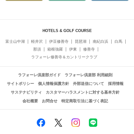
HOTELS & GOLF COURSE
富士山中湖
軽井沢
伊豆修善寺
琵琶湖
南紀白浜
白馬
那須
箱根強羅
伊東
修善寺
ラフォーレ修善寺＆カントリークラブ
ラフォーレ倶楽部ガイド
ラフォーレ倶楽部 利用細則
サイトポリシー
個人情報保護方針
外部送信について
採用情報
サステナビリティ
カスタマーハラスメントに対する基本方針
会社概要
お問合せ
特定商取引法に基づく表記