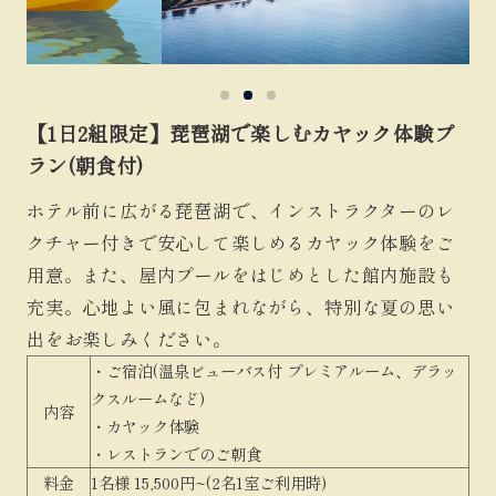
【1日2組限定】琵琶湖で楽しむカヤック体験プ
ラン(朝食付)
ホテル前に広がる琵琶湖で、インストラクターのレ
クチャー付きで安心して楽しめるカヤック体験をご
用意。また、屋内プールをはじめとした館内施設も
充実。心地よい風に包まれながら、特別な夏の思い
出をお楽しみください。
・ご宿泊(温泉ビューバス付 プレミアルーム、デラッ
クスルームなど)
内容
・カヤック体験
・レストランでのご朝食
料金
1名様 15,500円~(2名1室ご利用時)