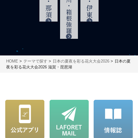
栃木・那須
神奈川・箱根強羅
静岡・伊東
HOME
テーマで探す
日本の夏夜を彩る花火大会2026
日本の夏
夜を彩る花火大会2026 滋賀・琵琶湖