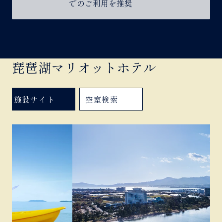
でのご利用を推奨
琵琶湖マリオットホテル
施設サイト
空室検索