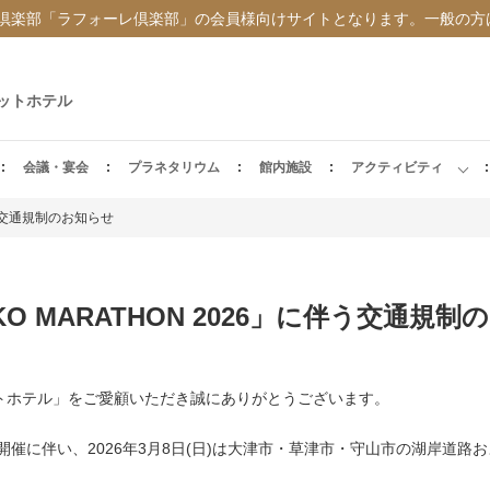
倶楽部「ラフォーレ倶楽部」の会員様向けサイトとなります。一般の方
ットホテル
会議・宴会
プラネタリウム
館内施設
アクティビティ
に伴う交通規制のお知らせ
KO MARATHON 2026」に伴う交通規
トホテル」をご愛顧いただき誠にありがとうございます。
の開催に伴い、2026年3月8日(日)は大津市・草津市・守山市の湖岸道