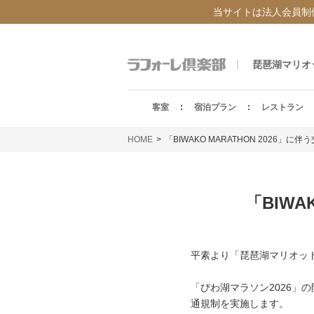
当サイトは法人会員制
琵琶湖マリオ
客室
宿泊プラン
レストラン
HOME
「BIWAKO MARATHON 2026」
「BIWA
平素より「琵琶湖マリオッ
「びわ湖マラソン2026」
通規制を実施します。