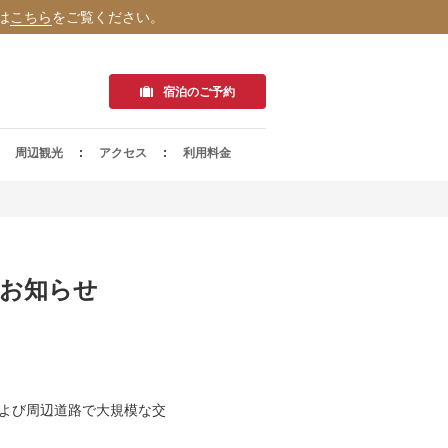
は
こちら
をご覧ください。
宿泊のご予約
周辺観光
アクセス
利用料金
制のお知らせ
路および周辺道路で大規模な交