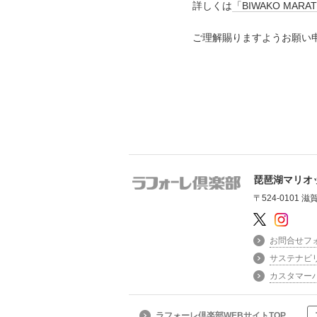
詳しくは
「BIWAKO MAR
ご理解賜りますようお願い
琵琶湖マリオ
〒524-0101
お問合せフ
サステナビ
カスタマー
ラフォーレ倶楽部WEBサイトTOP