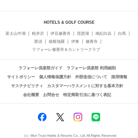
HOTELS & GOLF COURSE
富士山中湖
軽井沢
伊豆修善寺
琵琶湖
南紀白浜
白馬
那須
箱根強羅
伊東
修善寺
ラフォーレ修善寺＆カントリークラブ
ラフォーレ倶楽部ガイド
ラフォーレ倶楽部 利用細則
サイトポリシー
個人情報保護方針
外部送信について
採用情報
サステナビリティ
カスタマーハラスメントに対する基本方針
会社概要
お問合せ
特定商取引法に基づく表記
（c）Mori Trust Hotels & Resorts Co., Ltd. All Rights Reserved