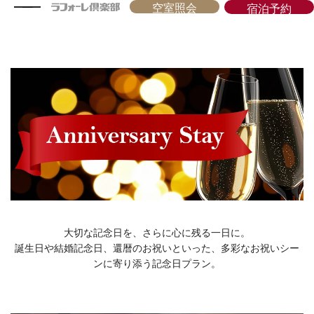
空室照会
宿泊予約
大切な記念日を、さらに心に残る一日に。
誕生日や結婚記念日、還暦のお祝いといった、多彩なお祝いシー
ンに寄り添う記念日プラン。