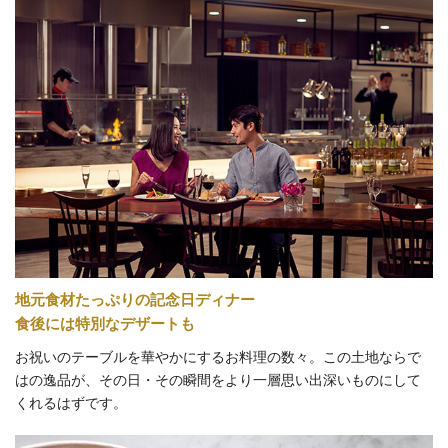
地元食材たっぷりの記念日ディナー
食後には特別なデザートも
お祝いのテーブルを華やかにするお料理の数々。この土地ならで
はの逸品が、その日・その瞬間をより一層思い出深いものにして
くれるはずです。