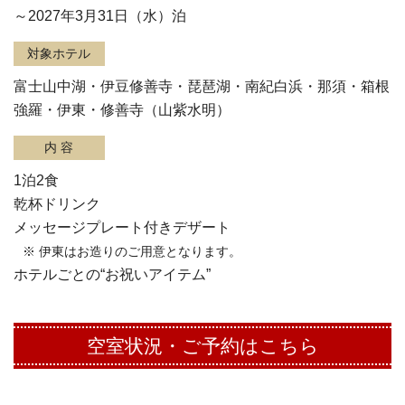
～2027年3月31日（水）泊
対象ホテル
富士山中湖・
伊豆修善寺・琵琶湖・南紀白浜・
那須・箱根
強羅・伊東・修善寺（山紫水明）
内 容
1泊2食
乾杯ドリンク
メッセージプレート付きデザート
※ 伊東はお造りのご用意となります。
ホテルごとの“お祝いアイテム”
空室状況・ご予約はこちら