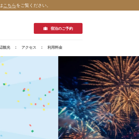
は
こちら
をご覧ください。
宿泊のご予約
辺観光
アクセス
利用料金