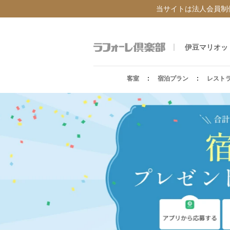
当サイトは法人会員制
伊豆マリオッ
客室
宿泊プラン
レスト