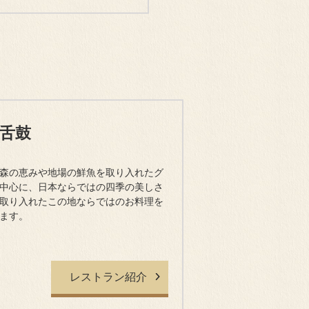
舌鼓
森の恵みや地場の鮮魚を取り入れたグ
中心に、日本ならではの四季の美しさ
取り入れたこの地ならではのお料理を
ます。
レストラン紹介