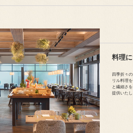
料理に
四季折々の
リル料理を
と繊細さを
提供いたし