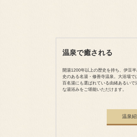
温泉で癒される
開湯1200年以上の歴史を持ち、伊豆
史のある名湯・修善寺温泉。大浴場で
百名湯にも選ばれている由緒あるいで
な湯浴みをご堪能いただけます。
温泉紹