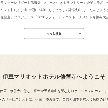
ラフォーレリゾート修善寺」×「水と生きるサントリー」企業コラボレーショ
ベント】だるま山-金冠山&城山(じょうやま)-発端丈山(ほったんじょう
佐藤直子プロデュース「2026ラフォーレテニストーナメント修善寺大
もっと見る
伊豆マリオットホテル修善寺へようこそ
伊豆・修善寺に佇む、富士や天城連山を望む好ロケーションのホテル。
トのサービスとともに、伊豆・修善寺で、自然と四季を味わう感動のひ