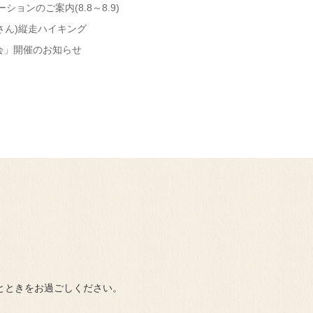
ンのご案内(8.8～8.9)
さん)縦走ハイキング
会」開催のお知らせ
とときをお過ごしください。