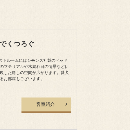
屋でくつろぐ
ゲストルームにはシモンズ社製のベッド
のマテリアルや木漏れ日の情景など伊
現した癒しの空間が広がります。愛犬
るお部屋もございます。
客室紹介