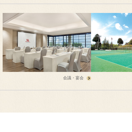
会議・宴会