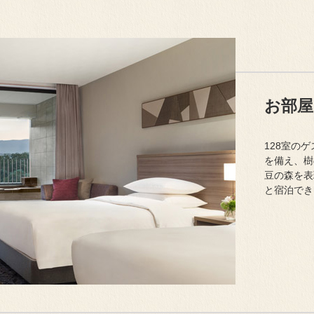
お部
128室の
を備え、樹
豆の森を表
と宿泊でき