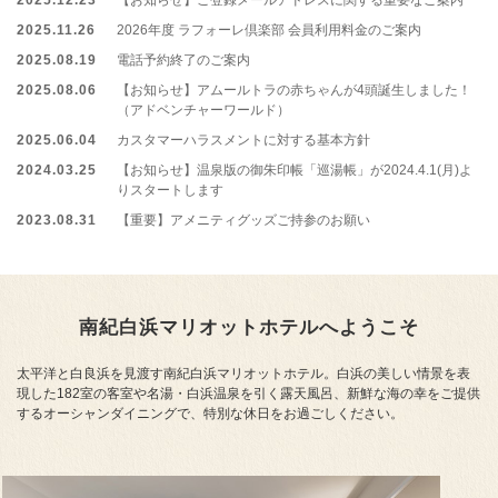
2025.11.26
2026年度 ラフォーレ倶楽部 会員利用料金のご案内
2025.08.19
電話予約終了のご案内
2025.08.06
【お知らせ】アムールトラの赤ちゃんが4頭誕生しました！
（アドベンチャーワールド）
2025.06.04
カスタマーハラスメントに対する基本方針
2024.03.25
【お知らせ】温泉版の御朱印帳「巡湯帳」が2024.4.1(月)よ
りスタートします
2023.08.31
【重要】アメニティグッズご持参のお願い
南紀白浜マリオットホテルへようこそ
太平洋と白良浜を見渡す南紀白浜マリオットホテル。
白浜の美しい情景を表
現した182室の客室や名湯・白浜温泉を引く露天風呂、
新鮮な海の幸をご提供
するオーシャンダイニングで、特別な休日をお過ごしください。