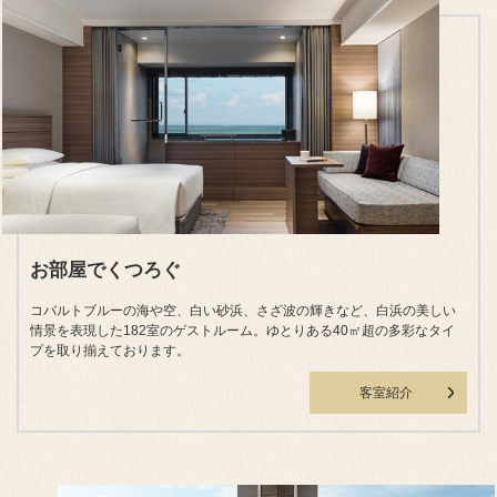
お部屋でくつろぐ
コバルトブルーの海や空、白い砂浜、さざ波の輝きなど、白浜の美しい
情景を表現した182室のゲストルーム。ゆとりある40㎡超の多彩なタイ
プを取り揃えております。
客室紹介