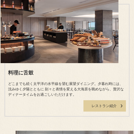
料理に舌鼓
どこまでも続く太平洋の水平線を望む展望ダイニング。夕暮れ時には、
沈みゆく夕陽とともに 刻々と表情を変える大海原を眺めながら、贅沢な
ディナータイムをお過ごしいただけます。
レストラン紹介