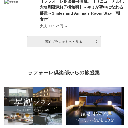
【ラフォーレ倶楽部会員様】【リニューアル記
念/8月限定お子様無料】～キミが夢中になれる
部屋～Smiles and Animals Room Stay（朝
食付）
大人 22,925円 ～
宿泊プランをもっと見る
ラフォーレ倶楽部からの旅提案