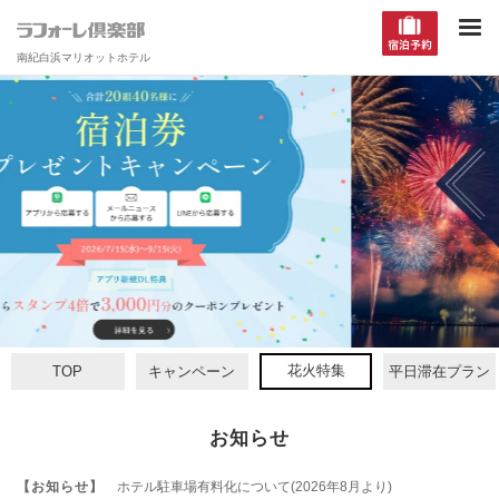
南紀白浜マリオットホテル
詳細を見る
花火特集
TOP
キャンペーン
平日滞在プラン
お知らせ
【お知らせ】
ホテル駐車場有料化について(2026年8月より)