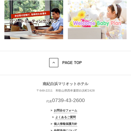
PAGE TOP
南紀白浜マリオットホテル
〒649-2211 和歌山県西牟婁郡白浜町2428
0739-43-2600
代表
お問合せフォーム
よくあるご質問
個人情報保護方針
外部送信について