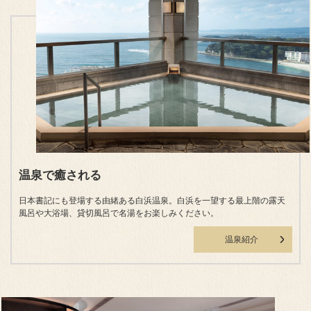
温泉で癒される
日本書記にも登場する由緒ある白浜温泉。白浜を一望する最上階の露天
風呂や大浴場、貸切風呂で名湯をお楽しみください。
温泉紹介