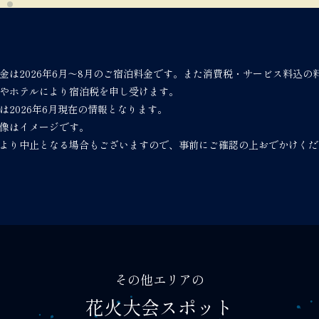
金は2026年6月～8月のご宿泊料金です。また消費税・サービス料込の
やホテルにより宿泊税を申し受けます。
は2026年6月現在の情報となります。
像はイメージです。
より中止となる場合もございますので、事前にご確認の上おでかけくだ
その他エリアの
花火大会スポット