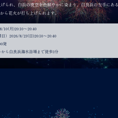
打ち上げられ、白浜の夜空を色鮮やかに染まり、白良浜の左手にあ
から花火が打ち上げられます。
8/10(月)20:10～20:40
）2026/8/23(日)20:10～20:40
00発
ルから白良浜海水浴場まで徒歩3分