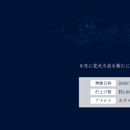
９月に花火大会を新たに
2026
開催日時
約1,8
打上げ数
ホテ
アクセス