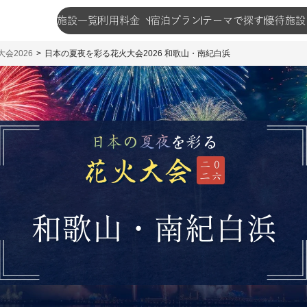
施設一覧
利用料金
宿泊プラン
テーマで探す
優待施設
会2026
日本の夏夜を彩る花火大会2026 和歌山・南紀白浜