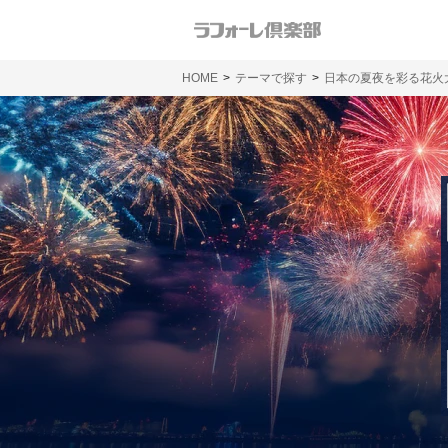
HOME
テーマで探す
日本の夏夜を彩る花火大