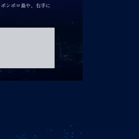
るポンポロ島や、右手に