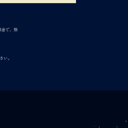
料金で、別
さい。