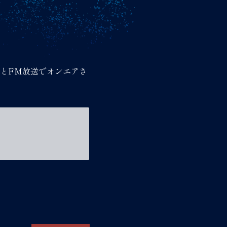
とFM放送でオンエアさ