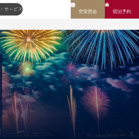
・サービス
空室照会
宿泊予約