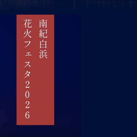
花火フェスタ2026
南紀白浜