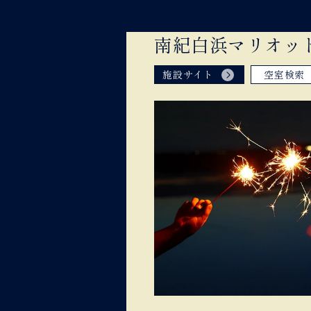
南紀白浜マリオッ
施設サイト
空室検索