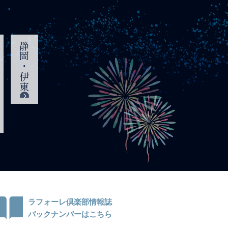
静岡・伊東
ラフォーレ倶楽部情報誌
バックナンバーはこちら