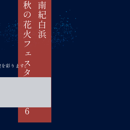
秋の花火フェスタ2026
南紀白浜
空を彩ります。