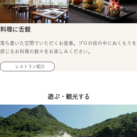
料理に舌鼓
落ち着いた空間でいただくお食事。プロの技の中にぬくもりを
感じるお料理の数々をお楽しみください。
レストラン紹介
遊ぶ・観光する