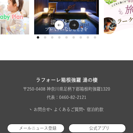
ラフォーレ箱根強羅 湯の棲
〒250-0408 神奈川県足柄下郡箱根町強羅1320
代表：0460-82-2121
お問合せ
よくあるご質問
宿泊約款
メールニュース登録
公式アプリ