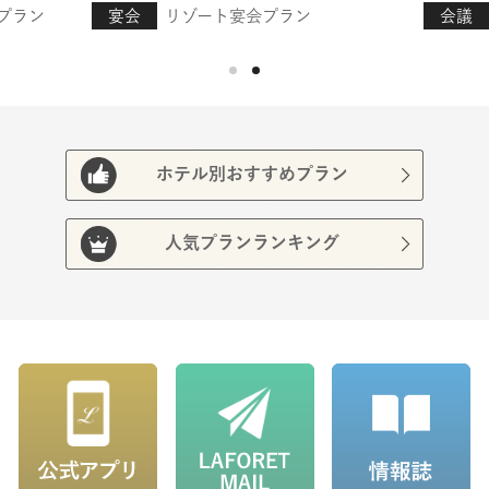
プラン
宴会
リゾート宴会プラン
会議
ホテル別おすすめプラン
人気プランランキング