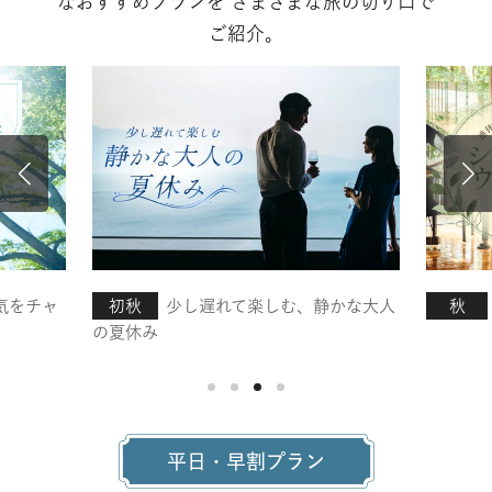
なおすすめプランを
さまざまな旅の切り口で
ご紹介。
気をチャ
初秋
少し遅れて楽しむ、静かな大人
秋
の夏休み
平日・早割プラン