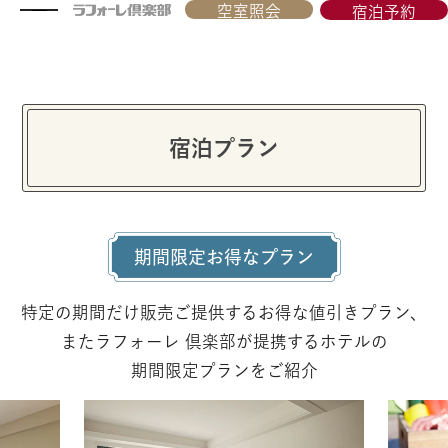
空室照会
宿泊予約
宿泊プラン
期間限定お得なプラン
特定の期間だけ販売ご提供するお得な値引きプラン、
またラフォーレ
倶楽部が提携するホテルの
期間限定プランをご紹介