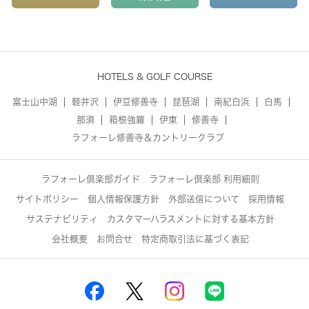
HOTELS & GOLF COURSE
富士山中湖
軽井沢
伊豆修善寺
琵琶湖
南紀白浜
白馬
那須
箱根強羅
伊東
修善寺
ラフォーレ修善寺＆カントリークラブ
ラフォーレ倶楽部ガイド
ラフォーレ倶楽部 利用細則
サイトポリシー
個人情報保護方針
外部送信について
採用情報
サステナビリティ
カスタマーハラスメントに対する基本方針
会社概要
お問合せ
特定商取引法に基づく表記