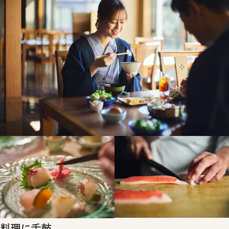
料理に舌鼓