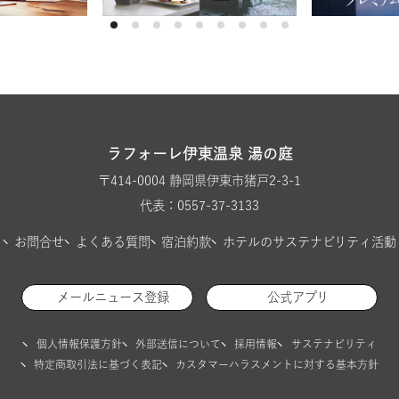
ラフォーレ伊東温泉 湯の庭
〒414-0004 静岡県伊東市猪戸2-3-1
代表：0557-37-3133
お問合せ
よくある質問
宿泊約款
ホテルのサステナビリティ活動
メールニュース登録
公式アプリ
個人情報保護方針
外部送信について
採用情報
サステナビリティ
特定商取引法に基づく表記
カスタマーハラスメントに対する基本方針