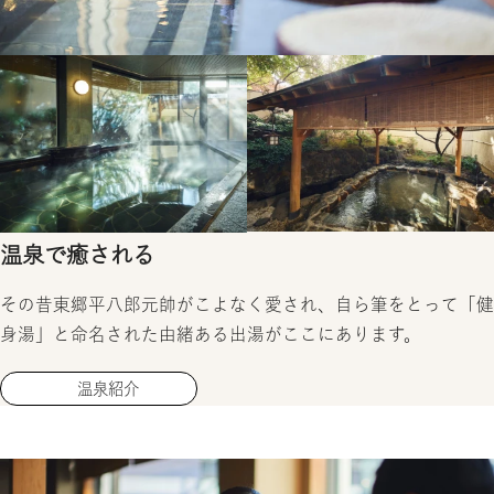
温泉で癒される
その昔東郷平八郎元帥がこよなく愛され、自ら筆をとって「健
身湯」と命名された由緒ある出湯がここにあります。
温泉紹介