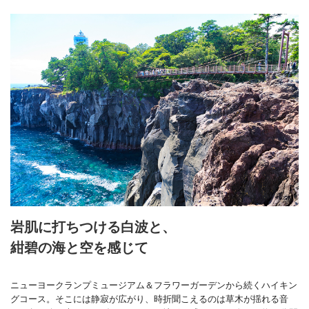
岩肌に打ちつける白波と、
紺碧の海と空を感じて
ニューヨークランプミュージアム＆フラワーガーデンから続くハイキン
グコース。そこには静寂が広がり、時折聞こえるのは草木が揺れる音