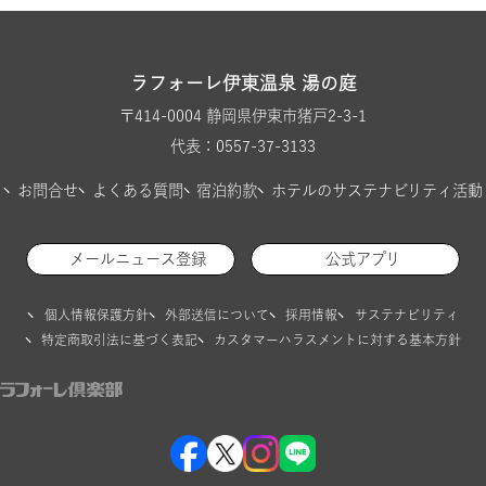
ラフォーレ伊東温泉 湯の庭
〒414-0004 静岡県伊東市猪戸2-3-1
代表：0557-37-3133
お問合せ
よくある質問
宿泊約款
ホテルのサステナビリティ活動
メールニュース登録
公式アプリ
個人情報保護方針
外部送信について
採用情報
サステナビリティ
特定商取引法に基づく表記
カスタマーハラスメントに対する基本方針