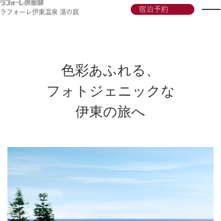
宿泊予約
ラフォーレ伊東温泉 湯の庭
色彩あふれる、
フォトジェニックな
伊東の旅へ