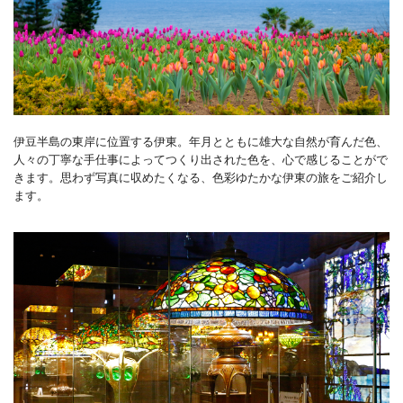
伊豆半島の東岸に位置する伊東。年月とともに雄大な自然が育んだ色、
人々の丁寧な手仕事によってつくり出された色を、心で感じることがで
きます。思わず写真に収めたくなる、色彩ゆたかな伊東の旅をご紹介し
ます。