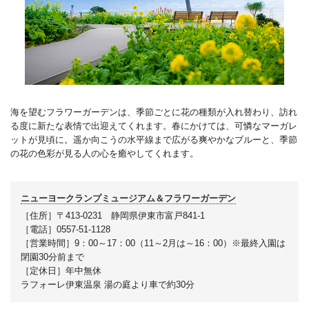
海を望むフラワーガーデンは、季節ごとに花の種類が入れ替わり、訪れ
る度に新たな表情で出迎えてくれます。春にかけては、可憐なマーガレ
ットが見頃に。遥か向こうの水平線まで広がる爽やかなブルーと、季節
の花の色彩が見る人の心を癒やしてくれます。
ニューヨークランプミュージアム＆フラワーガーデン
［住所］〒413-0231 静岡県伊東市富戸841-1
［電話］0557-51-1128
［営業時間］9：00～17：00（11～2月は～16：00）※最終入園は
閉園30分前まで
［定休日］年中無休
ラフォーレ伊東温泉 湯の庭より車で約30分