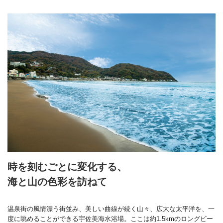
時を刻むごとに変化する、
海と山の色彩を訪ねて
温泉街の風情漂う街並み、美しい曲線が続く山々、広大な太平洋を、一
度に眺めることができる宇佐美海水浴場。ここは約1.5kmのロングビー