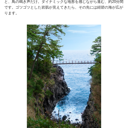
と、鳥の鳴き声だけ。ダイナミックな地形を感じながら進む、約20分間
です。ゴツゴツとした岩肌が見えてきたら、その先には紺碧の海が広が
ります。