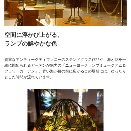
空間に浮かび上がる、
ランプの鮮やかな色
貴重なアンティークティファニーのステンドグラス作品や、海と花を一
緒に眺められるガーデンが魅力の「ニューヨークランプミュージアム＆
フラワーガーデン」。青い海が目の前に広がるこの場所には、ゆったり
とした時間が流れています。