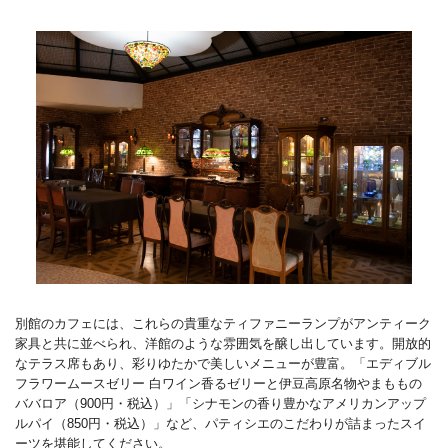
別館のカフェには、これらの貴重なティファニーランプがアンティーク
家具と共に並べられ、洋館のような雰囲気を醸し出しています。開放的
なテラス席もあり、彩りゆたかで美しいメニューが豊富。「エディブル
フラワームースゼリー 白ワイン香るゼリーと伊豆高原名物やまももの
ババロア（900円・税込）」「シナモンの香り豊かなアメリカンアップ
ルパイ（850円・税込）」など、パティシエのこだわりが詰まったスイ
ーツを堪能してください。