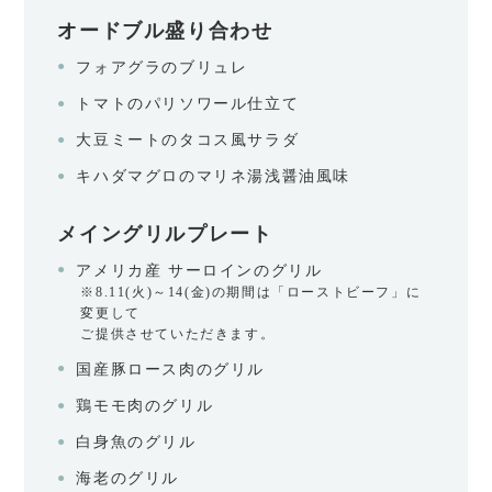
オードブル盛り合わせ
フォアグラのブリュレ
トマトのパリソワール仕立て
大豆ミートのタコス風サラダ
キハダマグロのマリネ湯浅醤油風味
メイングリルプレート
アメリカ産 サーロインのグリル
※8.11(火)～14(金)の期間は「ローストビーフ」に
変更して
ご提供させていただきます。
国産豚ロース肉のグリル
鶏モモ肉のグリル
白身魚のグリル
海老のグリル