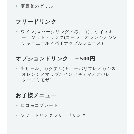
夏野菜のグリル
フリードリンク
ワイン(スパークリング／赤／白)、ウイスキ
ー、ソフトドリンク(コーラ／オレンジ／ジン
ジャーエール／パイナップルジュース)
オプションドリンク ＋500円
生ビール、カクテル(キューバリブレ／カシス
オレンジ／マリブパイン／キティ／オペレー
ター／ミモザ)
お子様メニュー
ロコモコプレート
ソフトドリンクフリードリンク