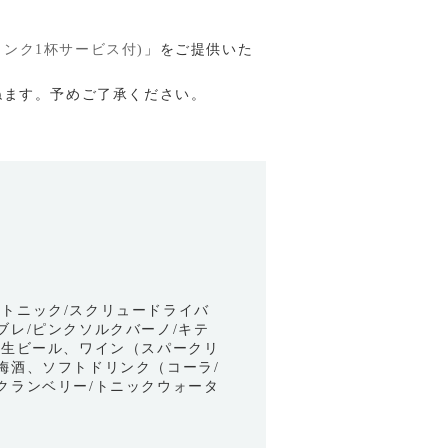
fet(ドリンク1杯サービス付)
」をご提供いた
ねます。予めご了承ください。
）
ムトニック/スクリュードライバ
ブレ/ピンクソルクバーノ/キテ
） 生ビール、ワイン（スパークリ
、梅酒、ソフトドリンク（コーラ/
/クランベリー/トニックウォータ