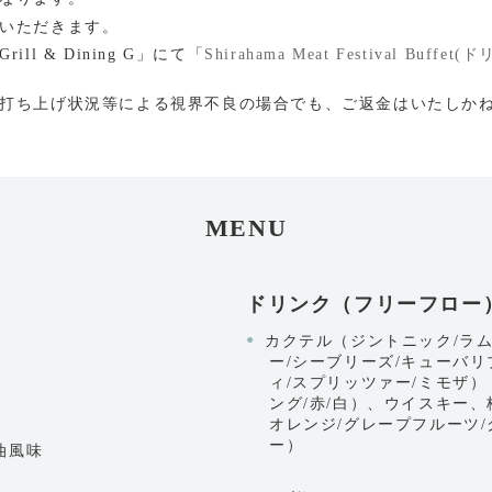
いただきます。
l & Dining G」にて「
Shirahama Meat Festival Buf
打ち上げ状況等による視界不良の場合でも、ご返金はいたしか
MENU
ドリンク（フリーフロー
カクテル（ジントニック/ラ
ー/シーブリーズ/キューバリ
ィ/スプリッツァー/ミモザ
ング/赤/白）、ウイスキー
オレンジ/グレープフルーツ
ー）
油風味