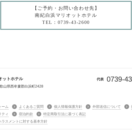
【ご予約・お問い合わせ先】
南紀白浜マリオットホテル
TEL：0739-43-2600
0739-43
オットホテル
代表
 和歌山県西牟婁郡白浜町2428
ォーム
よくあるご質問
個人情報保護方針
外部送信について
リティ
宿泊約款
特定商取引法に基づく表記
ハラスメントに対する基本方針