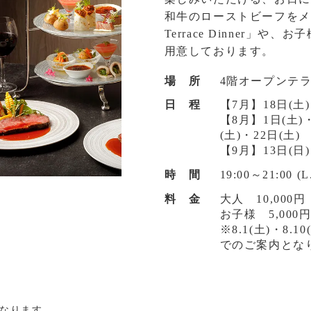
和牛のローストビーフをメ
Terrace Dinner」
用意しております。
場 所
4階オープンテ
日 程
【7月】18日(土)
【8月】1日(土)・
(土)・22日(土)
【9月】13日(日)
時 間
19:00～21:00 (L
料 金
大人 10,000円
お子様 5,000
※8.1(土)・8.1
でのご案内とな
なります。