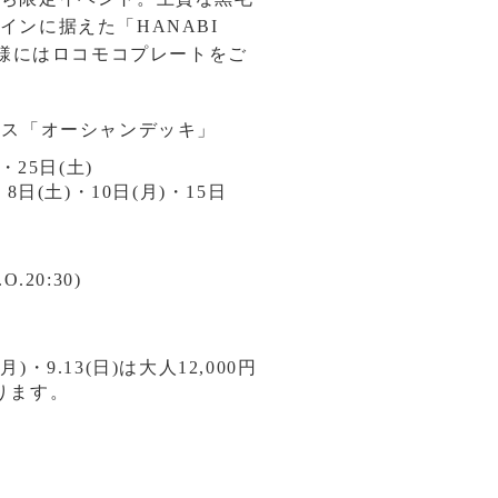
インに据えた「HANABI
や、お子様にはロコモコプレートをご
ラス「オーシャンデッキ」
・25日(土)
8日(土)・10日(月)・15日
.O.20:30)
円
0(月)・9.13(日)は大人12,000円
ります。