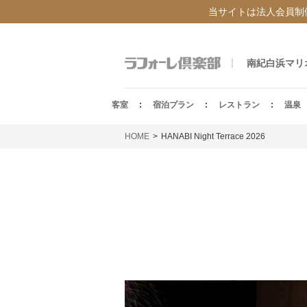
当サイトは法人会員制
南紀白浜マリ
客室
宿泊プラン
レストラン
温泉
HOME
HANABI Night Terrace 2026