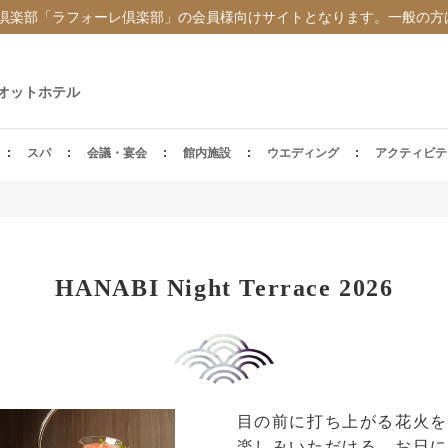
倶楽部「ラフォーレ倶楽部」の会員様向けサイトとなります。一般の方
オットホテル
スパ
会議・宴会
館内施設
ウエディング
アクティビテ
HANABI Night Terrace 2026
目の前に打ち上がる花火を
楽しみいただける、お日に