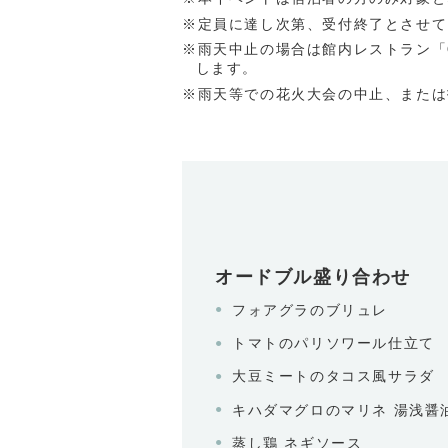
※定員に達し次第、受付終了とさせて
※雨天中止の場合は館内レストラン「Gril
します。
※雨天等での花火大会の中止、または
オードブル盛り合わせ
フォアグラのブリュレ
トマトのパリソワール仕立て
大豆ミートのタコス風サラダ
キハダマグロのマリネ 湯浅醤
蒸し鶏 ネギソース