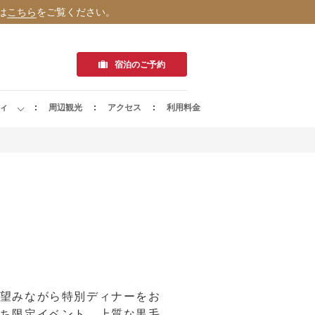
は
こちら
をご覧ください。
宿泊のご予約
ィ
周辺観光
アクセス
利用料金
望みながら特別ディナーをお
ち限定イベント。上質な黒毛