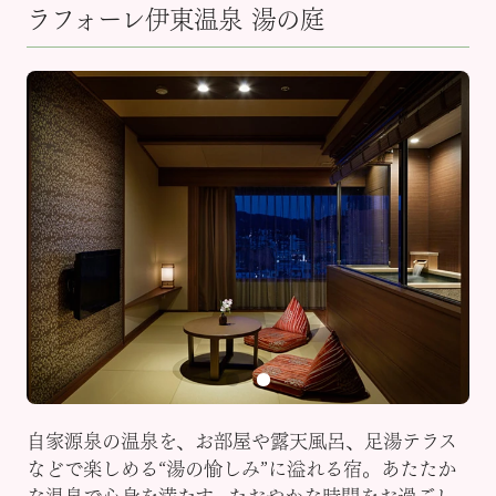
ラフォーレ伊東温泉 湯の庭
自家源泉の温泉を、お部屋や露天風呂、足湯テラス
などで楽しめる“湯の愉しみ”に溢れる宿。あたたか