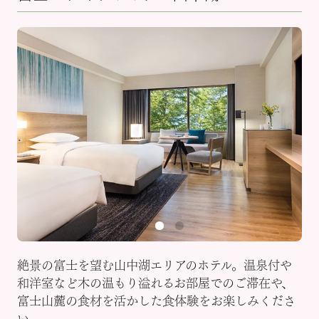
絶景の富士を望む山中湖エリアのホテル。温泉付や
和洋室など木の温もり溢れるお部屋でのご滞在や、
富士山麓の食材を活かした食体験をお楽しみくださ
い。