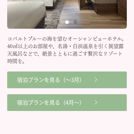
コバルトブルーの海を望むオーシャンビューホテル。
40㎡以上のお部屋や、名湯・白浜温泉を引く展望露
天風呂などで、絶景とともに過ごす贅沢なリゾート
時間を。
宿泊プランを見る（～3月）
宿泊プランを見る（4月～）