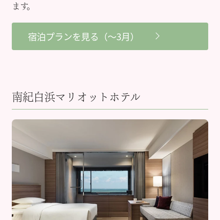
ます。
宿泊プランを見る（～3月）
南紀白浜マリオットホテル