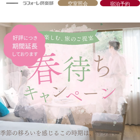
空室照会
宿泊予約
季節の移ろいを感じるこの時期は、落ち着いた