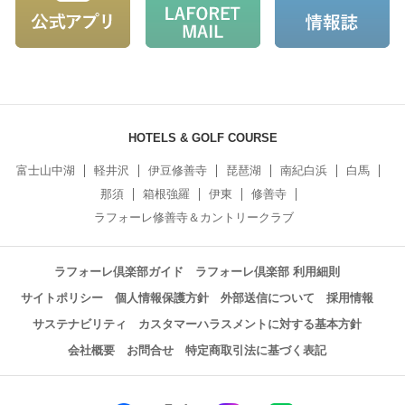
HOTELS & GOLF COURSE
富士山中湖
軽井沢
伊豆修善寺
琵琶湖
南紀白浜
白馬
那須
箱根強羅
伊東
修善寺
ラフォーレ修善寺＆カントリークラブ
ラフォーレ倶楽部ガイド
ラフォーレ倶楽部 利用細則
サイトポリシー
個人情報保護方針
外部送信について
採用情報
サステナビリティ
カスタマーハラスメントに対する基本方針
会社概要
お問合せ
特定商取引法に基づく表記