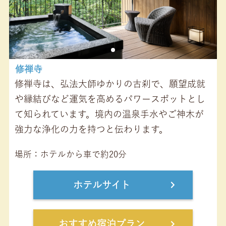
修禅寺
修禅寺は、弘法大師ゆかりの古刹で、願望成就
や縁結びなど運気を高めるパワースポットとし
て知られています。境内の温泉手水やご神木が
強力な浄化の力を持つと伝わります。
場所
ホテルから車で約20分
ホテルサイト
おすすめ宿泊プラン