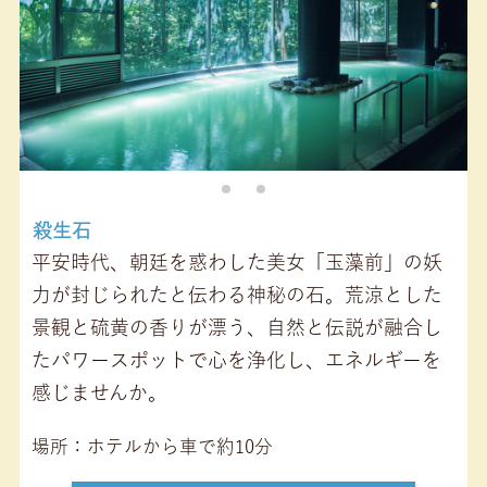
殺生石
平安時代、朝廷を惑わした美女「玉藻前」の妖
力が封じられたと伝わる神秘の石。荒涼とした
景観と硫黄の香りが漂う、自然と伝説が融合し
たパワースポットで心を浄化し、エネルギーを
感じませんか。
場所
ホテルから車で約10分