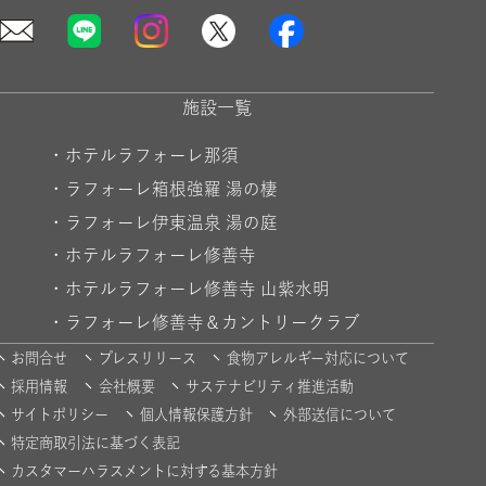
施設一覧
・
ホテルラフォーレ那須
・
ラフォーレ箱根強羅 湯の棲
・
ラフォーレ伊東温泉 湯の庭
・
ホテルラフォーレ修善寺
・
ホテルラフォーレ修善寺 山紫水明
・
ラフォーレ修善寺＆カントリークラブ
お問合せ
プレスリリース
食物アレルギー対応について
採用情報
会社概要
サステナビリティ推進活動
サイトポリシー
個人情報保護方針
外部送信について
特定商取引法に基づく表記
カスタマーハラスメントに対する基本方針