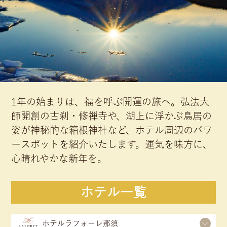
1年の始まりは、福を呼ぶ開運の旅へ。弘法大
師開創の古刹・修禅寺や、湖上に浮かぶ鳥居の
姿が神秘的な箱根神社など、ホテル周辺のパワ
ースポットを紹介いたします。運気を味方に、
心晴れやかな新年を。
ホテル一覧
ホテルラフォーレ那須