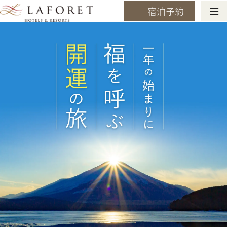
1年の始まりに 福を呼ぶ開運の旅
宿泊予約