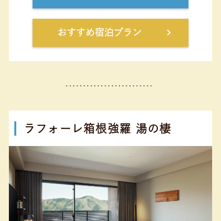
おすすめ宿泊プラン
ラフォーレ箱根強羅 湯の棲