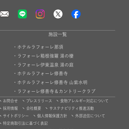
施設一覧
・
ホテルラフォーレ那須
・
ラフォーレ箱根強羅 湯の棲
・
ラフォーレ伊東温泉 湯の庭
・
ホテルラフォーレ修善寺
・
ホテルラフォーレ修善寺 山紫水明
・
ラフォーレ修善寺＆カントリークラブ
お問合せ
プレスリリース
食物アレルギー対応について
採用情報
会社概要
サステナビリティ推進活動
サイトポリシー
個人情報保護方針
外部送信について
特定商取引法に基づく表記