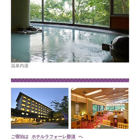
温泉内湯
ご宿泊は
ホテルラフォーレ那須
へ