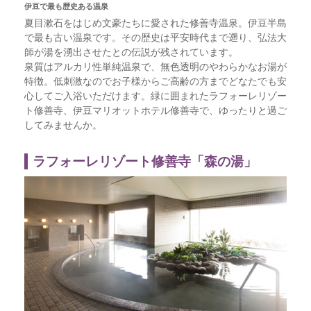
伊豆で最も歴史ある温泉
夏目漱石をはじめ文豪たちに愛された修善寺温泉。伊豆半島
で最も古い温泉です。その歴史は平安時代まで遡り、弘法大
師が湯を湧出させたとの伝説が残されています。
泉質はアルカリ性単純温泉で、無色透明のやわらかなお湯が
特徴。低刺激なのでお子様からご高齢の方までどなたでも安
心してご入浴いただけます。緑に囲まれたラフォーレリゾー
ト修善寺、伊豆マリオットホテル修善寺で、ゆったりと過ご
してみませんか。
ラフォーレリゾート修善寺「森の湯」