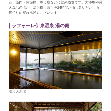
経・筋肉・関節痛、冷え症などに効果抜群です。大浴場や露
天風呂のほか、源泉掛け流しを24時間お愉しみいただける
貸切りの家族風呂もございます。
ラフォーレ伊東温泉 湯の庭
温泉大浴場