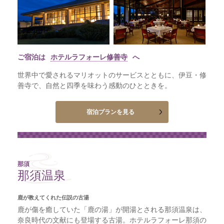
ご宿泊は
ホテルラフォーレ修善寺
へ
世界中で愛されるマリオットのサービスとともに、伊豆・修
善寺で、自然と四季を味わう感動のひとときを。
宿泊プランを見る
那須
那須温泉
鹿が教えてくれた伝説の古湯
鹿が傷を癒していた「鹿の湯」が開湯とされる那須温泉は、
奈良時代の文献にも登場する古湯。ホテルラフォーレ那須の