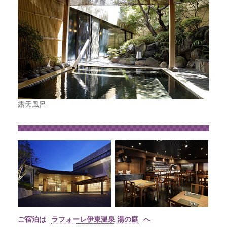
露天風呂
ご宿泊は
ラフォーレ伊東温泉 湯の庭
へ