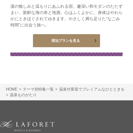
湯の愉しみと温もりにあふれる宿。趣深い和モダンのたたず
まい、新鮮な海の幸と地酒。心はふくよかに、身体はやわら
かにときほぐされてゆきます。やさしく満ち足りた“なごみ
時間”に出会う旅へ。
宿泊プランを見る
HOME
テーマ別特集一覧
温泉付客室でプレミアムなひとときを
温泉ものがたり