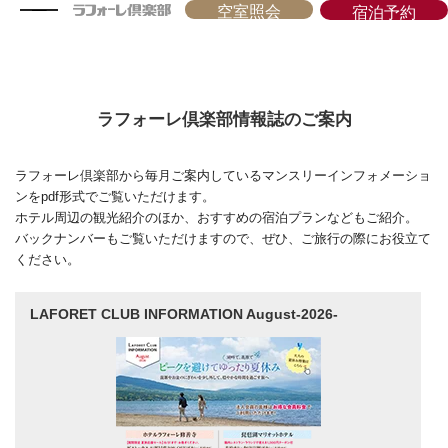
空室照会
宿泊予約
ラフォーレ倶楽部情報誌のご案内
ラフォーレ倶楽部から毎月ご案内しているマンスリーインフォメーショ
ンをpdf形式でご覧いただけます。
ホテル周辺の観光紹介のほか、おすすめの宿泊プランなどもご紹介。
バックナンバーもご覧いただけますので、ぜひ、ご旅行の際にお役立て
ください。
LAFORET CLUB INFORMATION August-2026-