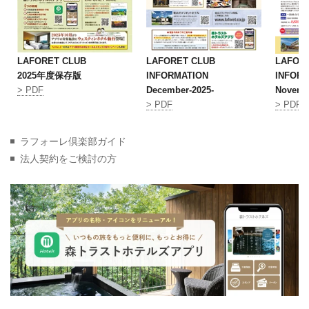
LAFORET CLUB
LAFORET CLUB
LAFOR
2025年度保存版
INFORMATION
INFOR
> PDF
December-2025-
Novemb
> PDF
> PDF
ラフォーレ倶楽部ガイド
法人契約をご検討の方