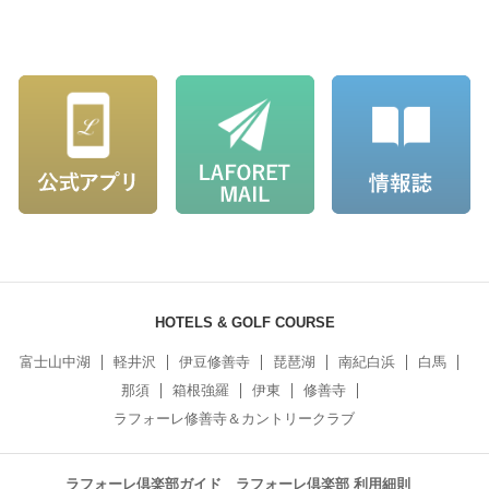
HOTELS & GOLF COURSE
富士山中湖
軽井沢
伊豆修善寺
琵琶湖
南紀白浜
白馬
那須
箱根強羅
伊東
修善寺
ラフォーレ修善寺＆カントリークラブ
ラフォーレ倶楽部ガイド
ラフォーレ倶楽部 利用細則