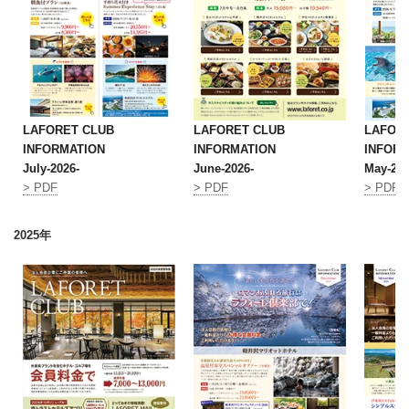
LAFORET CLUB
LAFORET CLUB
LAFOR
INFORMATION
INFORMATION
INFOR
July-2026-
June-2026-
May-202
> PDF
> PDF
> PDF
2025年